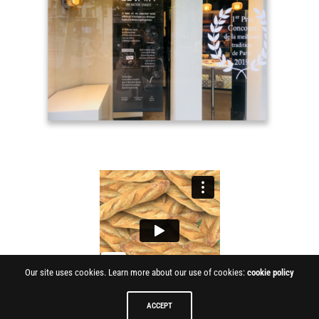
Our site uses cookies. Learn more about our use of cookies:
cookie policy
ACCEPT
Share