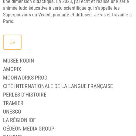
une dimension didactique. En 2023, j’ai écrit et réalisé une série
animée ludo éducative à vertu scientifique qui s’appelle les
Superpouvoirs du Vivant, produite et diffusée. Je vis et travaille à
Paris.
CV
MUSEE RODIN
AMOPIX
MOONWORKS PROD
CITÉ INTERNATIONALE DE LA LANGUE FRANÇAISE
PERLES D’HISTOIRE
TRAMIER
UNESCO
LA RÉGION IDF
GÉDÉON MEDIA GROUP