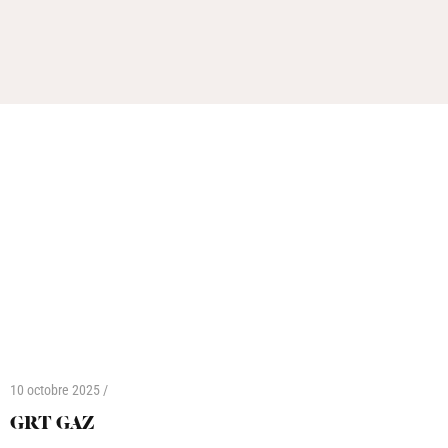
10 octobre 2025 /
GRT GAZ