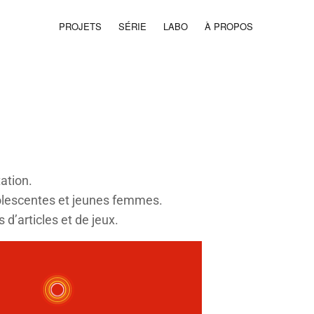
PROJETS
SÉRIE
LABO
À PROPOS
tation.
olescentes et jeunes femmes.
d’articles et de jeux.